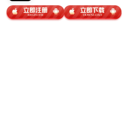
九游体育-苏亚雷斯：阿德本罗、张玉宁体能还没
体坛周报全媒体原创 3月2日，北京国安客场2比0战胜沧州雄
有达到最佳
狮。赛后发布会上，国安主帅苏亚雷斯肯定了...
nba
2026-01-15