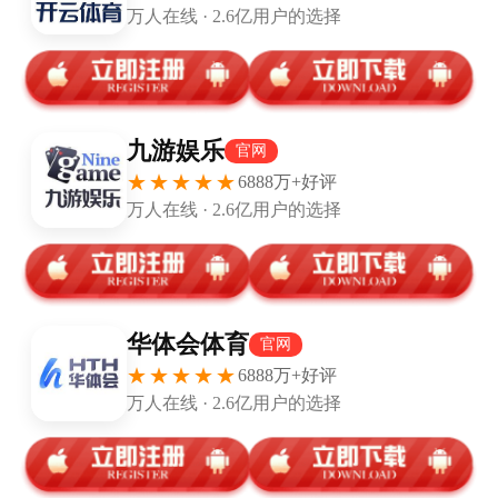
nba
2026-01-18
九游体育下载-詹皇大儿子回家休养弹钢琴！二儿
詹姆斯父子在NBA同场竞技的计划要做改变了，或许要落在二儿
子打比赛秀空接
子布莱斯身上。 詹姆斯大儿子布朗尼已经回...
nba
2026-01-18