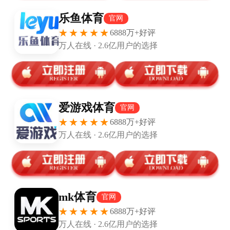
记者：曼联提供弗莱彻助教职位，但他想执教
虎扑01月13日讯 据记者Ben Jacobs报道，曼联原本为弗莱彻提
U18梯队因此拒绝
供一线队职位，但他选择继续执教...
nba
2026-01-17