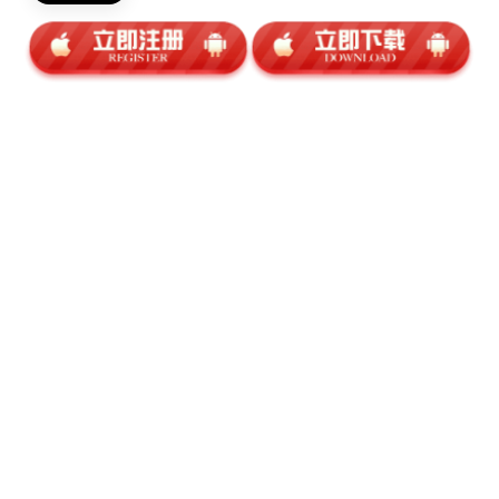
福德以及奥杰莱更多的机会。不过，奥杰莱的投射将
会是一大问题。与76人的首场比赛，费城基本是完全
放空泰斯的外线投射的，在防守奥杰莱的时候情况也
会是一样。当海沃德因伤缺阵之后，绿军的两位双子
星也将很难再获得持续攻击76人薄弱环节的机会了。
失去海沃德之后，对于轮换本就不充裕的绿军将会是
一个致命的打击。因为西蒙斯因为膝盖手术赛季报
销，在塔图姆和布朗发挥出色的情况下，绿军或许还
是能够顺利击败对手晋级次轮。可到那时，在没有第
二进攻发起点和侧翼火力支援点的情况下，想要和实
力更胜一筹的猛龙交手，无疑会变得更加困难。海沃
德的缺席对于年轻球员来说是一个锻炼自己的机会，
却为球队季后赛的前景蒙上了阴影。