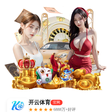
首页
›
nba
›
内容详情
脚踝扭伤妻子待产 绿军要做长期失去海沃德的
准备
xiaoqiao
2026-05-11
360
体坛周报全媒体记者 白亼
在遭遇重伤之后，海沃德统治比赛的能力大不如前，
但是在现在的比赛中，他仍旧是凯尔特人队内最值得
信任的持球人和三分接应点。正因为有了他的存在，
塔图姆和布朗才可以在快攻中得球飞驰，在半场阵地
战里获得单挑的空间。