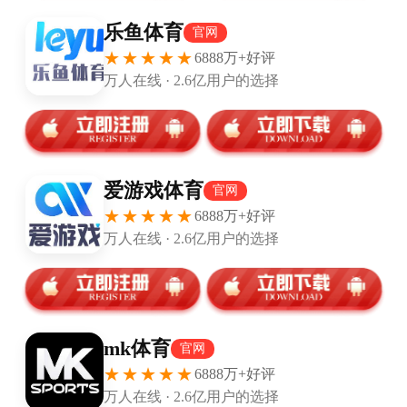
相关文章
九游体育APP-图赫尔：卡瓦
九游体育官网-东契奇：常规
尼需要习惯和伊卡尔迪竞争
赛末我们状态火热 当时感觉可
以争冠
九游体育官网-“最强全华班”
九游体育-辽宁大胜新疆！鄢
遭遇滑铁卢 江苏女排将迎“挽
手骐暴走，莫兰德稳内线，威
尊”之战
尔斯+2后卫打铁！