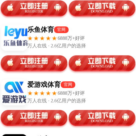
前，山西队以19胜18负的战绩暂时位列CBA积分榜第十位。
+被哈
九游体育APP-潘江：今天对
九游体育下载-德保罗：现
喷非超
新疆队重点人的防守很成功，
最重要是团结，希望评价我
母
但细节处理得不好
时看的是场上的表现