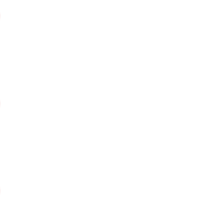
标签列表
在
们