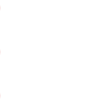
标签列表
兹