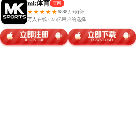
也因此成为首位解锁巡回赛350胜的00后球员，也成为继
费德
打进全部9站大师赛决赛的球员。不仅如此，他还以24岁的年龄，
科维奇是 25岁、纳达尔是27岁，费德勒则是30岁。